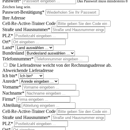
Passwort*
Das Passwort muss mindestens 8
Zeichen lang sein.
Passwort-Bestätigung*
Ihre Adresse
Cell-Re-Active-Trainer Code
Straße und Hausnummer*
PLZ
*
Ort*
Land*
Bundesland
Telefonnummer*
Die Lieferadresse weicht von der Rechnungsadresse ab.
Abweichende Lieferadresse
Ich bin*
Anrede*
Vorname*
Nachname*
Firma*
Abteilung
Cell-Re-Active-Trainer Code
Straße und Hausnummer*
PLZ
*
Ort*