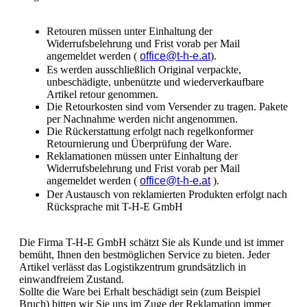
Retouren müssen unter Einhaltung der
Widerrufsbelehrung und Frist vorab per Mail
angemeldet werden (
office@t-h-e.at
).
Es werden ausschließlich Original verpackte,
unbeschädigte, unbenützte und wiederverkaufbare
Artikel retour genommen.
Die Retourkosten sind vom Versender zu tragen. Pakete
per Nachnahme werden nicht angenommen.
Die Rückerstattung erfolgt nach regelkonformer
Retournierung und Überprüfung der Ware.
Reklamationen müssen unter Einhaltung der
Widerrufsbelehrung und Frist vorab per Mail
angemeldet werden (
office@t-h-e.at
).
Der Austausch von reklamierten Produkten erfolgt nach
Rücksprache mit T-H-E GmbH
Die Firma T-H-E GmbH schätzt Sie als Kunde und ist immer
bemüht, Ihnen den bestmöglichen Service zu bieten. Jeder
Artikel verlässt das Logistikzentrum grundsätzlich in
einwandfreiem Zustand.
Sollte die Ware bei Erhalt beschädigt sein (zum Beispiel
Bruch) bitten wir Sie uns im Zuge der Reklamation immer