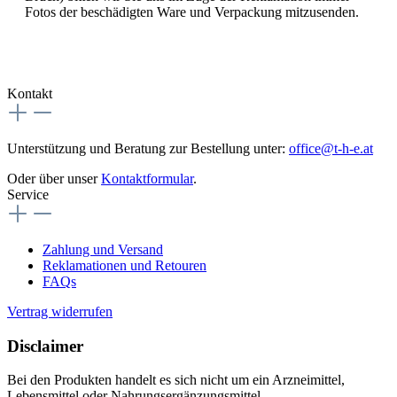
Fotos der beschädigten Ware und Verpackung mitzusenden.
Kontakt
Unterstützung und Beratung zur Bestellung unter:
office@t-h-e.at
Oder über unser
Kontaktformular
.
Service
Zahlung und Versand
Reklamationen und Retouren
FAQs
Vertrag widerrufen
Disclaimer
Bei den Produkten handelt es sich nicht um ein Arzneimittel,
Lebensmittel oder Nahrungsergänzungsmittel.