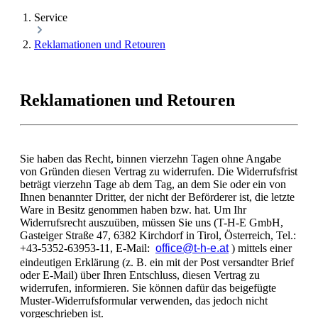
Service
Reklamationen und Retouren
Reklamationen und Retouren
Sie haben das Recht, binnen vierzehn Tagen ohne Angabe
von Gründen diesen Vertrag zu widerrufen. Die Widerrufsfrist
beträgt vierzehn Tage ab dem Tag, an dem Sie oder ein von
Ihnen benannter Dritter, der nicht der Beförderer ist, die letzte
Ware in Besitz genommen haben bzw. hat. Um Ihr
Widerrufsrecht auszuüben, müssen Sie uns (T-H-E GmbH,
Gasteiger Straße 47, 6382 Kirchdorf in Tirol, Österreich, Tel.:
+43-5352-63953-11, E-Mail:
office@t-h-e.at
) mittels einer
eindeutigen Erklärung (z. B. ein mit der Post versandter Brief
oder E-Mail) über Ihren Entschluss, diesen Vertrag zu
widerrufen, informieren. Sie können dafür das beigefügte
Muster-Widerrufsformular verwenden, das jedoch nicht
vorgeschrieben ist.