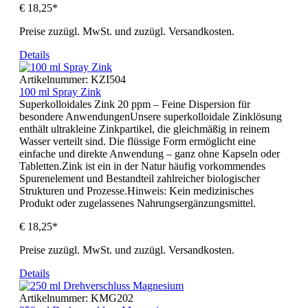
€ 18,25*
Preise zuzügl. MwSt. und zuzügl. Versandkosten.
Details
Artikelnummer:
KZI504
100 ml Spray Zink
Superkolloidales Zink 20 ppm – Feine Dispersion für
besondere AnwendungenUnsere superkolloidale Zinklösung
enthält ultrakleine Zinkpartikel, die gleichmäßig in reinem
Wasser verteilt sind. Die flüssige Form ermöglicht eine
einfache und direkte Anwendung – ganz ohne Kapseln oder
Tabletten.Zink ist ein in der Natur häufig vorkommendes
Spurenelement und Bestandteil zahlreicher biologischer
Strukturen und Prozesse.Hinweis: Kein medizinisches
Produkt oder zugelassenes Nahrungsergänzungsmittel.
€ 18,25*
Preise zuzügl. MwSt. und zuzügl. Versandkosten.
Details
Artikelnummer:
KMG202