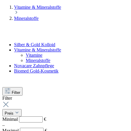
Vitamine & Mineralstoffe
Mineralstoffe
Silber & Gold Kolloid
Vitamine & Mineralstoffe
Vitamine
Mineralstoffe
Novacare Zahnpflege
Biomed Gold-Kosmetik
Filter
Filter
Preis
Minimal
€
–
Maximal
€