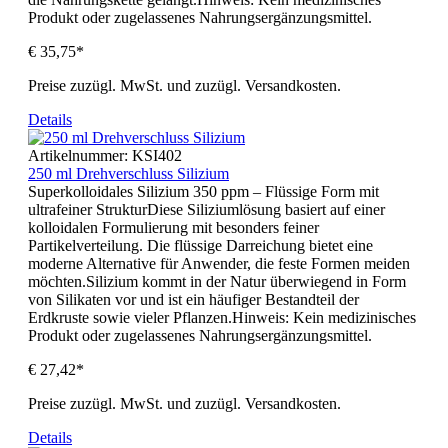
Produkt oder zugelassenes Nahrungsergänzungsmittel.
€ 35,75*
Preise zuzügl. MwSt. und zuzügl. Versandkosten.
Details
Artikelnummer:
KSI402
250 ml Drehverschluss Silizium
Superkolloidales Silizium 350 ppm – Flüssige Form mit
ultrafeiner StrukturDiese Siliziumlösung basiert auf einer
kolloidalen Formulierung mit besonders feiner
Partikelverteilung. Die flüssige Darreichung bietet eine
moderne Alternative für Anwender, die feste Formen meiden
möchten.Silizium kommt in der Natur überwiegend in Form
von Silikaten vor und ist ein häufiger Bestandteil der
Erdkruste sowie vieler Pflanzen.Hinweis: Kein medizinisches
Produkt oder zugelassenes Nahrungsergänzungsmittel.
€ 27,42*
Preise zuzügl. MwSt. und zuzügl. Versandkosten.
Details