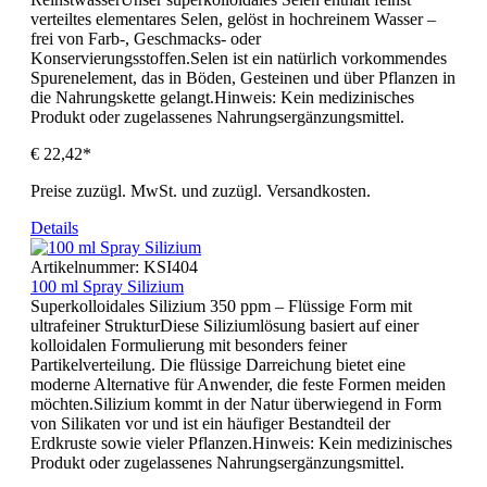
verteiltes elementares Selen, gelöst in hochreinem Wasser –
frei von Farb-, Geschmacks- oder
Konservierungsstoffen.Selen ist ein natürlich vorkommendes
Spurenelement, das in Böden, Gesteinen und über Pflanzen in
die Nahrungskette gelangt.Hinweis: Kein medizinisches
Produkt oder zugelassenes Nahrungsergänzungsmittel.
€ 22,42*
Preise zuzügl. MwSt. und zuzügl. Versandkosten.
Details
Artikelnummer:
KSI404
100 ml Spray Silizium
Superkolloidales Silizium 350 ppm – Flüssige Form mit
ultrafeiner StrukturDiese Siliziumlösung basiert auf einer
kolloidalen Formulierung mit besonders feiner
Partikelverteilung. Die flüssige Darreichung bietet eine
moderne Alternative für Anwender, die feste Formen meiden
möchten.Silizium kommt in der Natur überwiegend in Form
von Silikaten vor und ist ein häufiger Bestandteil der
Erdkruste sowie vieler Pflanzen.Hinweis: Kein medizinisches
Produkt oder zugelassenes Nahrungsergänzungsmittel.