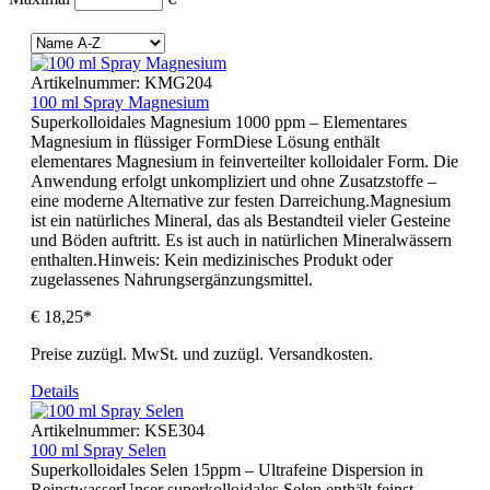
Artikelnummer:
KMG204
100 ml Spray Magnesium
Superkolloidales Magnesium 1000 ppm – Elementares
Magnesium in flüssiger FormDiese Lösung enthält
elementares Magnesium in feinverteilter kolloidaler Form. Die
Anwendung erfolgt unkompliziert und ohne Zusatzstoffe –
eine moderne Alternative zur festen Darreichung.Magnesium
ist ein natürliches Mineral, das als Bestandteil vieler Gesteine
und Böden auftritt. Es ist auch in natürlichen Mineralwässern
enthalten.Hinweis: Kein medizinisches Produkt oder
zugelassenes Nahrungsergänzungsmittel.
€ 18,25*
Preise zuzügl. MwSt. und zuzügl. Versandkosten.
Details
Artikelnummer:
KSE304
100 ml Spray Selen
Superkolloidales Selen 15ppm – Ultrafeine Dispersion in
ReinstwasserUnser superkolloidales Selen enthält feinst