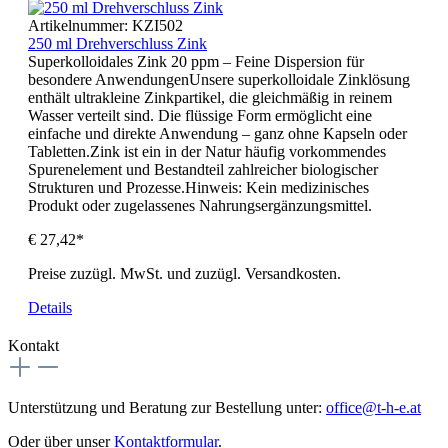
Artikelnummer:
KZI502
250 ml Drehverschluss Zink
Superkolloidales Zink 20 ppm – Feine Dispersion für
besondere AnwendungenUnsere superkolloidale Zinklösung
enthält ultrakleine Zinkpartikel, die gleichmäßig in reinem
Wasser verteilt sind. Die flüssige Form ermöglicht eine
einfache und direkte Anwendung – ganz ohne Kapseln oder
Tabletten.Zink ist ein in der Natur häufig vorkommendes
Spurenelement und Bestandteil zahlreicher biologischer
Strukturen und Prozesse.Hinweis: Kein medizinisches
Produkt oder zugelassenes Nahrungsergänzungsmittel.
€ 27,42*
Preise zuzügl. MwSt. und zuzügl. Versandkosten.
Details
Kontakt
Unterstützung und Beratung zur Bestellung unter:
office@t-h-e.at
Oder über unser
Kontaktformular
.